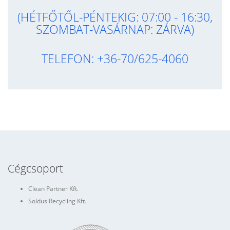
(HÉTFŐTŐL-PÉNTEKIG: 07:00 - 16:30,
SZOMBAT-VASÁRNAP: ZÁRVA)
TELEFON: +36-70/625-4060
Cégcsoport
Clean Partner Kft.
Soldus Recycling Kft.