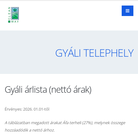
GYÁLI TELEPHELY
Gyáli árlista (nettó árak)
Érvényes: 2026. 01.01-től
A táblázatban megadott árakat Áfa terheli (27%), melynek összege
hozzáadódik a nettó árhoz.