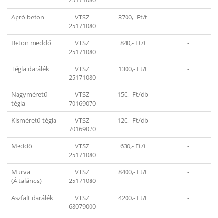
25171080
Apró beton
VTSZ
3700,- Ft/t
-
25171080
Beton meddő
VTSZ
840,- Ft/t
-
25171080
Tégla darálék
VTSZ
1300,- Ft/t
-
25171080
Nagyméretű
VTSZ
150,- Ft/db
-
tégla
70169070
Kisméretű tégla
VTSZ
120,- Ft/db
-
70169070
Meddő
VTSZ
630,- Ft/t
-
25171080
Murva
VTSZ
8400,- Ft/t
-
(Általános)
25171080
Aszfalt darálék
VTSZ
4200,- Ft/t
-
68079000